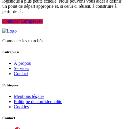
logistique à plus petite échelle. Nous pouvons vous aider à définir
un point de départ approprié et, si celui-ci réussit, à construire à
partir de là.
Contacter Europadesk
Connecter les marchés.
Entreprise
À propos
Services
Contact
Politiques
Mentions légales
Politique de confidentialité
Cookies
Contact